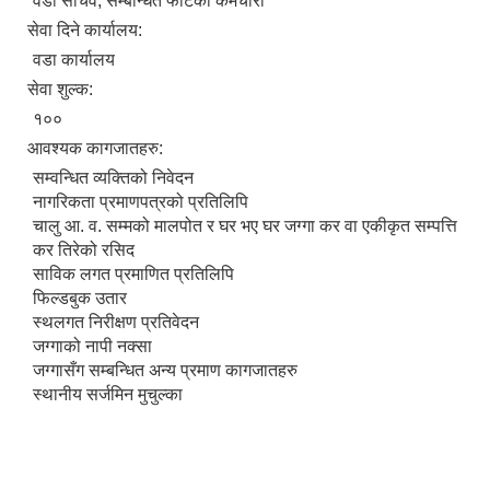
वडा सचिव, सम्बन्धित फाँटका कर्मचारी
सेवा दिने कार्यालय:
वडा कार्यालय
सेवा शुल्क:
१००
आवश्यक कागजातहरु:
सम्वन्धित व्यक्तिको निवेदन
नागरिकता प्रमाणपत्रको प्रतिलिपि
चालु आ. व. सम्मको मालपोत र घर भए घर जग्गा कर वा एकीकृत सम्पत्ति
कर तिरेको रसिद
साविक लगत प्रमाणित प्रतिलिपि
फिल्डबुक उतार
स्थलगत निरीक्षण प्रतिवेदन
जग्गाको नापी नक्सा
जग्गासँग सम्बन्धित अन्य प्रमाण कागजातहरु
स्थानीय सर्जमिन मुचुल्का