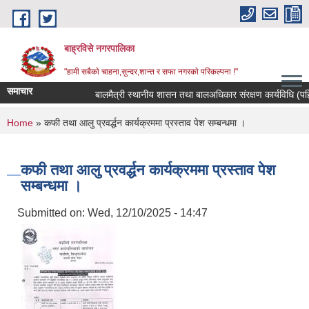
Skip to main content
बाह्रविसे नगरपालिका
"हामी सबैकाे चाहना,सुन्दर,शान्त र सफा नगरकाे परिकल्पना !"
समाचार
बालमैत्री स्थानीय शासन तथा बालअधिकार संरक्षण कार्यविधि (पहिल
You are here
Home
» कफी तथा आलु प्रवर्द्धन कार्यक्रममा प्रस्ताव पेश सम्बन्धमा ।
कफी तथा आलु प्रवर्द्धन कार्यक्रममा प्रस्ताव पेश
सम्बन्धमा ।
Submitted on:
Wed, 12/10/2025 - 14:47