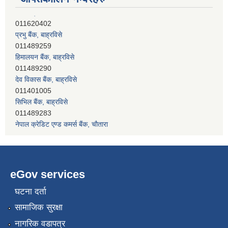
प्रभु बैंक, बाह्रविसे
011489259
हिमालयन बैंक, बाह्रविसे
011489290
देव विकास बैंक, बाह्रविसे
011401005
सिभिल बैंक, बाह्रविसे
011489283
नेपाल क्रेडिट एण्ड कमर्स बैंक, चाैतारा
011620402
eGov services
घटना दर्ता
सामाजिक सुरक्षा
नागरिक वडापत्र