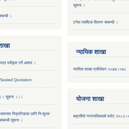
सूचना ।
्बन्धी ।
टनेल प्लाष्टिक विवरण सम्बन्धी ।
 शाखा
न्यायिक शाखा
पत्र स्वीकृत गर्ने आशय ।
न्यायिक शाखा प्रतिवेदन २०७७।०७८
r Sealed Quotation
 ।। सूूचना ।।।
याेजना शाखा
क्यान्सर स्क्रिनिङका लागि निःशुल्क
बाह्रबिसे नगरपालिकाको बजेट २०८२
म्बन्धी सूचना ।