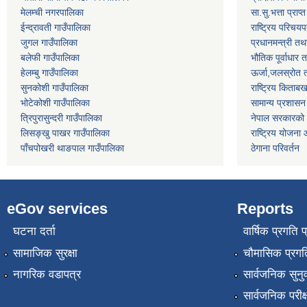
मेलम्ची नगरपालिका
सा.सु.भत्ता प्राप
ईन्द्रावती गाउँपालिका
राष्ट्रिय परिचय
जुगल गाउँपालिका
प्रधानमन्त्री तथ
बलेफी गाउँपालिका
भौतिक पूर्वाधार 
हेलम्बु गाउँपालिका
ऊर्जा,जलस्रोत त
सुनकोशी गाउँपालिका
राष्ट्रिय किताब
भोटेकोशी गाउँपालिका
सामान्य प्रशासन
त्रिपुरासुन्दरी गाउँपालिका
नेपाल सरकारको प
लिसङ्खु पाखर गाउँपालिका
राष्ट्रिय योजना
पाँचपोखरी थाङपाल गाउँपालिका
ठेगाना परिवर्तन
eGov services
Reports
घटना दर्ता
वार्षिक प्रगति 
सामाजिक सुरक्षा
चौमासिक प्रगति
नागरिक वडापत्र
सार्वजनिक सुनु
सार्वजनिक परीक