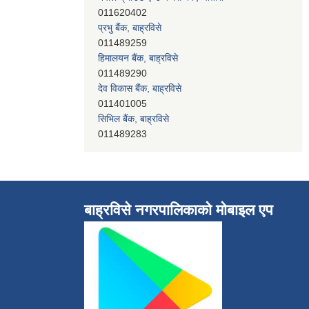
011489259
हिमालयन बैंक, बाह्रविसे
011489290
देव विकास बैंक, बाह्रविसे
011401005
सिभिल बैंक, बाह्रविसे
011489283
नेपाल क्रेडिट एण्ड कमर्स बैंक, चाैतारा
011620402
बाह्रविसे नगरपालिकाकाे माेबाइल एप