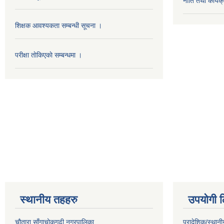
नीति तथा कार्
शिक्षक आवश्यकता सम्बन्धी सूचना ।
परीक्षा ताेकिएकाे सम्बन्धमा ।
स्थानीय तहहरु
उपयोगी ल
चौतारा साँगाचोकगढी नगरपालिका
प्रादेशिक/स्थान