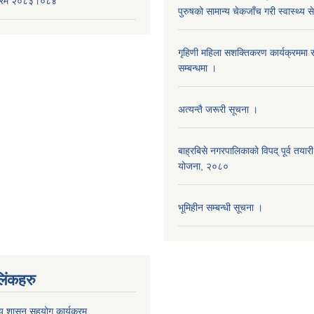
यक्रम २०८३।०८४
पुरुषको सामान्य चेकजाँच गरी स्वास्थ्य 
गृहिणी महिला सशक्तिकरण कार्यक्रममा स
सम्बन्धमा ।
अत्यन्तै जरूरी सूचना ।
बाह्रबिसे नगरपालिकाको विपद् पूर्व तयारी
योजना, २०८०
भूमिहीन सम्बन्धी सूचना ।
िंकहरु
ीय शासन सहयोग कार्यक्रम