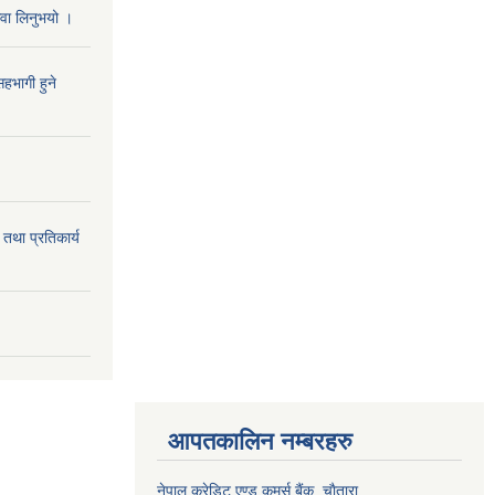
सेवा लिनुभयो ।
हभागी हुने
 तथा प्रतिकार्य
आपतकालिन नम्बरहरु
प्रभु बैंक, बाह्रविसे