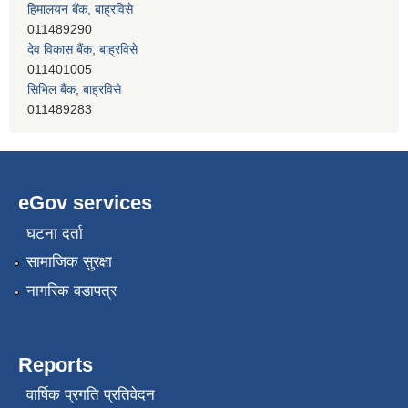
देव विकास बैंक, बाह्रविसे
011401005
सिभिल बैंक, बाह्रविसे
011489283
नेपाल क्रेडिट एण्ड कमर्स बैंक, चाैतारा
011620402
eGov services
घटना दर्ता
सामाजिक सुरक्षा
नागरिक वडापत्र
Reports
वार्षिक प्रगति प्रतिवेदन