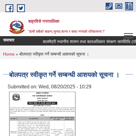
Skip to main content
बाह्रविसे नगरपालिका
"हामी सबैकाे चाहना,सुन्दर,शान्त र सफा नगरकाे परिकल्पना !"
समाचार
बालमैत्री स्थानीय शासन तथा बालअधिकार संरक्षण कार्यविधि (पहि
You are here
Home
» बोलपत्र स्वीकृत गर्ने सम्बन्धी आशयको सूचना ।
बोलपत्र स्वीकृत गर्ने सम्बन्धी आशयको सूचना ।
Submitted on:
Wed, 08/20/2025 - 10:29