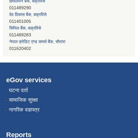
हिमालयन बैंक, बाह्रविसे
011489290
देव विकास बैंक, बाह्रविसे
011401005
सिभिल बैंक, बाह्रविसे
011489283
नेपाल क्रेडिट एण्ड कमर्स बैंक, चाैतारा
011620402
प्रभु बैंक, बाह्रविसे
011489259
eGov services
घटना दर्ता
सामाजिक सुरक्षा
नागरिक वडापत्र
Reports