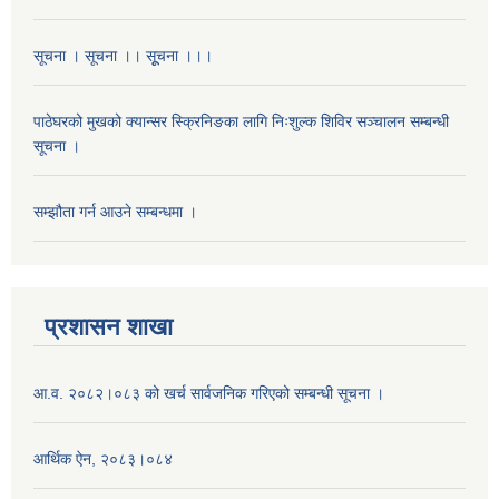
सूचना । सूचना ।। सूूचना ।।।
पाठेघरको मुखको क्यान्सर स्क्रिनिङका लागि निःशुल्क शिविर सञ्चालन सम्बन्धी
सूचना ।
सम्झौता गर्न आउने सम्बन्धमा ।
प्रशासन शाखा
आ.व. २०८२।०८३ को खर्च सार्वजनिक गरिएको सम्बन्धी सूचना ।
आर्थिक ऐन, २०८३।०८४