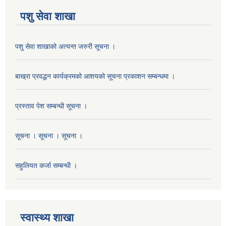
पशु सेवा शाखा
पशु सेवा शाखाको अत्यन्त जरुरी सूचना ।
बाख्रा प्रवद्धन कार्यक्रमको आशयको सूचना प्रकाशन सम्बन्धमा ।
प्रस्ताव पेश सम्बन्धी सूचना ।
सूचना । सूचना । सूचना ।
सहुलियत कर्जा सम्बन्धी ।
स्वास्थ्य शाखा