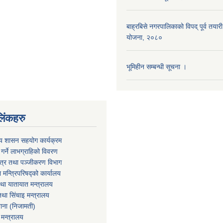
बाह्रबिसे नगरपालिकाको विपद् पूर्व तयारी
योजना, २०८०
भूमिहीन सम्बन्धी सूचना ।
िंकहरु
ीय शासन सहयोग कार्यक्रम
्त गर्ने लाभग्राहिको विवरण
पत्र तथा पञ्‍जीकरण विभाग
ा मन्त्रिपरिषद्को कार्यालय
तथा यातायात मन्त्रालय
था सिंचाइ मन्त्रालय
खाना (निजामती)
 मन्त्रालय