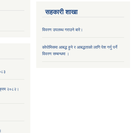
सहकारी शाखा
विवरण उपलब्ध गराउने बारे।
काेपाेमिसमा आबद्ध हुने र आबद्धताकाे लागि पेश गर्नु पर्ने
विवरण सम्बन्धमा ।
।०८३
्यक्रम २०८२।
।