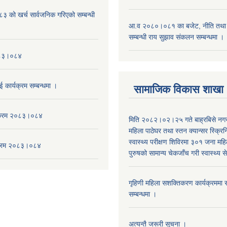
को खर्च सार्वजनिक गरिएको सम्बन्धी
आ.व २०८०।०८१ का बजेट, नीति तथा क
सम्बन्धी राय सुझाव संकलन सम्बन्धमा ।
०८३।०८४
ई कार्यक्रम सम्बन्धमा ।
सामाजिक विकास शाखा
यक्रम २०८३।०८४
मिति २०८२।०२।२५ गते बाह्रबिसे नग
महिला पाठेघर तथा स्तन क्यान्सर स्क्रि
स्वास्थ्य परीक्षण शिविरमा ३०१ जना म
यक्रम २०८३।०८४
पुरुषको सामान्य चेकजाँच गरी स्वास्थ्य 
गृहिणी महिला सशक्तिकरण कार्यक्रममा स
सम्बन्धमा ।
अत्यन्तै जरूरी सूचना ।