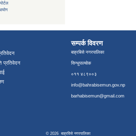
ोर्टल
 आयोग
सम्पर्क विवरण
बाह्रबिसे नगरपालिका
प्रतिवेदन
 प्रतिवेदन
सिन्धुपाल्चोक
वाई
०११ ४८९००३
्षण
info@bahrabisemun.gov.np
barhabisemun@gmail.com
© 2026 बाह्रविसे नगरपालिका