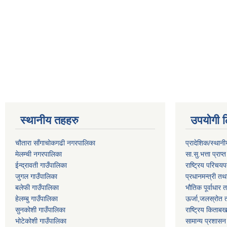
स्थानीय तहहरु
उपयोगी ल
चौतारा साँगाचोकगढी नगरपालिका
प्रादेशिक/स्थान
मेलम्ची नगरपालिका
सा.सु.भत्ता प्राप
ईन्द्रावती गाउँपालिका
राष्ट्रिय परिचय
जुगल गाउँपालिका
प्रधानमन्त्री तथ
बलेफी गाउँपालिका
भौतिक पूर्वाधार 
हेलम्बु गाउँपालिका
ऊर्जा,जलस्रोत त
सुनकोशी गाउँपालिका
राष्ट्रिय किताब
भोटेकोशी गाउँपालिका
सामान्य प्रशासन