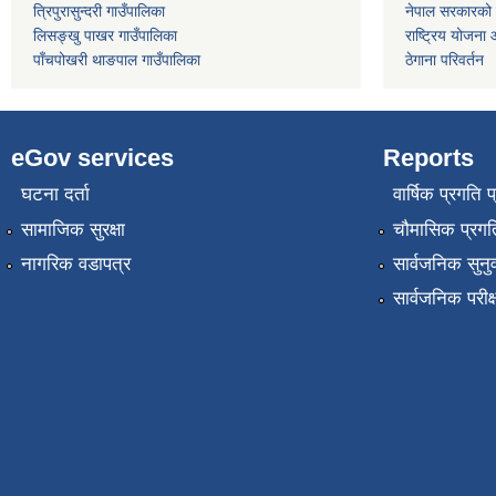
त्रिपुरासुन्दरी गाउँपालिका
नेपाल सरकारको प
लिसङ्खु पाखर गाउँपालिका
राष्ट्रिय योजना
पाँचपोखरी थाङपाल गाउँपालिका
ठेगाना परिवर्तन
eGov services
Reports
घटना दर्ता
वार्षिक प्रगति 
सामाजिक सुरक्षा
चौमासिक प्रगति
नागरिक वडापत्र
सार्वजनिक सुनु
सार्वजनिक परीक