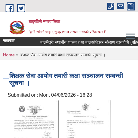
Skip to main content
बाह्रविसे नगरपालिका
"हामी सबैकाे चाहना,सुन्दर,शान्त र सफा नगरकाे परिकल्पना !"
समाचार
बालमैत्री स्थानीय शासन तथा बालअधिकार संरक्षण कार्यविधि (पहिलो
You are here
Home
» शिक्षक सेवा आयोग तयारी कक्षा सञ्चालन सम्बन्धी सूचना ।
शिक्षक सेवा आयोग तयारी कक्षा सञ्चालन सम्बन्धी
सूचना ।
Submitted on:
Mon, 04/06/2026 - 16:28