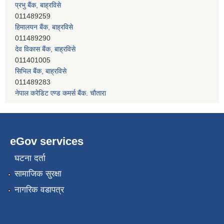
011489259
हिमालयन बैंक, बाह्रविसे
011489290
देव विकास बैंक, बाह्रविसे
011401005
सिभिल बैंक, बाह्रविसे
011489283
नेपाल क्रेडिट एण्ड कमर्स बैंक, चाैतारा
011620402
eGov services
घटना दर्ता
सामाजिक सुरक्षा
नागरिक वडापत्र