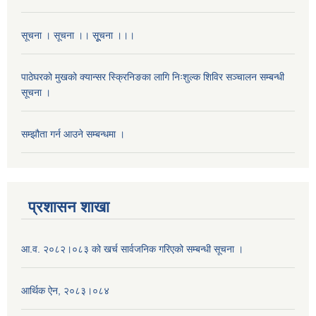
सूचना । सूचना ।। सूूचना ।।।
पाठेघरको मुखको क्यान्सर स्क्रिनिङका लागि निःशुल्क शिविर सञ्चालन सम्बन्धी
सूचना ।
सम्झौता गर्न आउने सम्बन्धमा ।
प्रशासन शाखा
आ.व. २०८२।०८३ को खर्च सार्वजनिक गरिएको सम्बन्धी सूचना ।
आर्थिक ऐन, २०८३।०८४