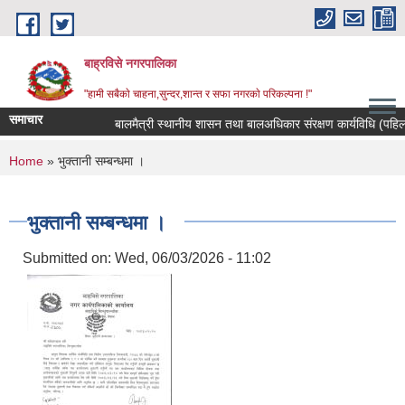
Skip to main content
बाह्रविसे नगरपालिका
"हामी सबैकाे चाहना,सुन्दर,शान्त र सफा नगरकाे परिकल्पना !"
समाचार
बालमैत्री स्थानीय शासन तथा बालअधिकार संरक्षण कार्यविधि (पहिलो 
You are here
Home
» भुक्तानी सम्बन्धमा ।
भुक्तानी सम्बन्धमा ।
Submitted on:
Wed, 06/03/2026 - 11:02