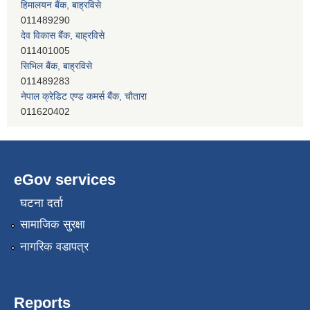
हिमालयन बैंक, बाह्रविसे
011489290
देव विकास बैंक, बाह्रविसे
011401005
सिभिल बैंक, बाह्रविसे
011489283
नेपाल क्रेडिट एण्ड कमर्स बैंक, चाैतारा
011620402
eGov services
घटना दर्ता
सामाजिक सुरक्षा
नागरिक वडापत्र
Reports