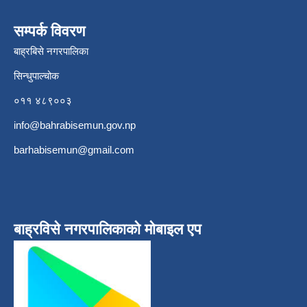
सम्पर्क विवरण
बाह्रबिसे नगरपालिका
सिन्धुपाल्चोक
०११ ४८९००३
info@bahrabisemun.gov.np
barhabisemun@gmail.com
बाह्रविसे नगरपालिकाकाे माेबाइल एप