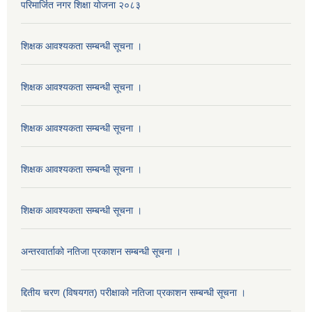
परिमार्जित नगर शिक्षा योजना २०८३
शिक्षक आवश्यकता सम्बन्धी सूचना ।
शिक्षक आवश्यकता सम्बन्धी सूचना ।
शिक्षक आवश्यकता सम्बन्धी सूचना ।
शिक्षक आवश्यकता सम्बन्धी सूचना ।
शिक्षक आवश्यकता सम्बन्धी सूचना ।
अन्तरवार्ताको नतिजा प्रकाशन सम्बन्धी सूचना ।
द्दितीय चरण (विषयगत) परीक्षाको नतिजा प्रकाशन सम्बन्धी सूचना ।