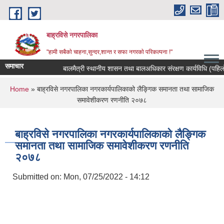
Skip to main content
बाह्रविसे नगरपालिका
"हामी सबैकाे चाहना,सुन्दर,शान्त र सफा नगरकाे परिकल्पना !"
समाचार
बालमैत्री स्थानीय शासन तथा बालअधिकार संरक्षण कार्यविधि (पहिलो 
You are here
Home
» बाह्रविसे नगरपालिका नगरकार्यपालिकाको लैङ्गिक समानता तथा सामाजिक
समावेशीकरण रणनीति २०७८
बाह्रविसे नगरपालिका नगरकार्यपालिकाको लैङ्गिक
समानता तथा सामाजिक समावेशीकरण रणनीति
२०७८
Submitted on:
Mon, 07/25/2022 - 14:12