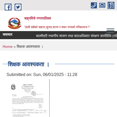
Skip to main content
बाह्रविसे नगरपालिका
"हामी सबैकाे चाहना,सुन्दर,शान्त र सफा नगरकाे परिकल्पना !"
समाचार
बालमैत्री स्थानीय शासन तथा बालअधिकार संरक्षण कार्यविधि (पहिल
You are here
Home
» शिक्षक आवश्यकता ।
शिक्षक आवश्यकता ।
Submitted on:
Sun, 06/01/2025 - 11:28