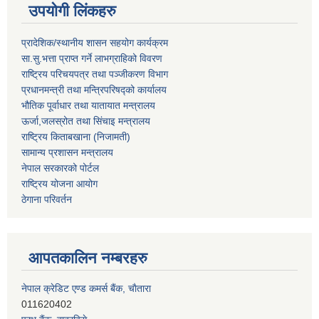
उपयोगी लिंकहरु
प्रादेशिक/स्थानीय शासन सहयोग कार्यक्रम
सा.सु.भत्ता प्राप्त गर्ने लाभग्राहिको विवरण
राष्ट्रिय परिचयपत्र तथा पञ्‍जीकरण विभाग
प्रधानमन्त्री तथा मन्त्रिपरिषद्को कार्यालय
भौतिक पूर्वाधार तथा यातायात मन्त्रालय
ऊर्जा,जलस्रोत तथा सिंचाइ मन्त्रालय
राष्ट्रिय किताबखाना (निजामती)
सामान्य प्रशासन मन्त्रालय
नेपाल सरकारको पोर्टल
राष्ट्रिय योजना आयोग
ठेगाना परिवर्तन
आपतकालिन नम्बरहरु
प्रभु बैंक, बाह्रविसे
011489259