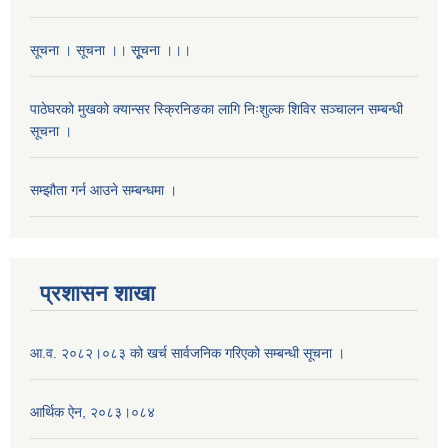
सूचना । सूचना ।। सूूचना ।।।
पाठेघरको मुखको क्यान्सर स्क्रिनिङका लागि निःशुल्क शिविर सञ्चालन सम्बन्धी
सूचना ।
सम्झौता गर्न आउने सम्बन्धमा ।
प्रशासन शाखा
आ.व. २०८२।०८३ को खर्च सार्वजनिक गरिएको सम्बन्धी सूचना ।
आर्थिक ऐन, २०८३।०८४