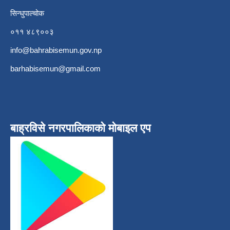
सिन्धुपाल्चोक
०११ ४८९००३
info@bahrabisemun.gov.np
barhabisemun@gmail.com
बाह्रविसे नगरपालिकाकाे माेबाइल एप