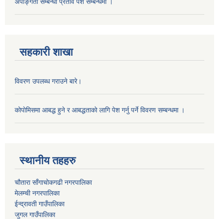
अपाङ्गता सम्बन्धी प्रताव पेश सम्बन्धमा ।
सहकारी शाखा
विवरण उपलब्ध गराउने बारे।
काेपाेमिसमा आबद्ध हुने र आबद्धताकाे लागि पेश गर्नु पर्ने विवरण सम्बन्धमा ।
स्थानीय तहहरु
चौतारा साँगाचोकगढी नगरपालिका
मेलम्ची नगरपालिका
ईन्द्रावती गाउँपालिका
जुगल गाउँपालिका